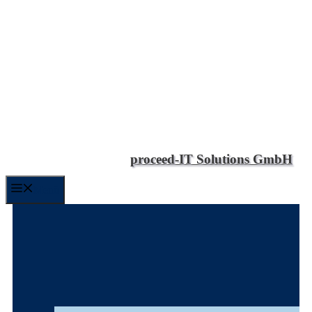
proceed-IT Solutions GmbH
Menü