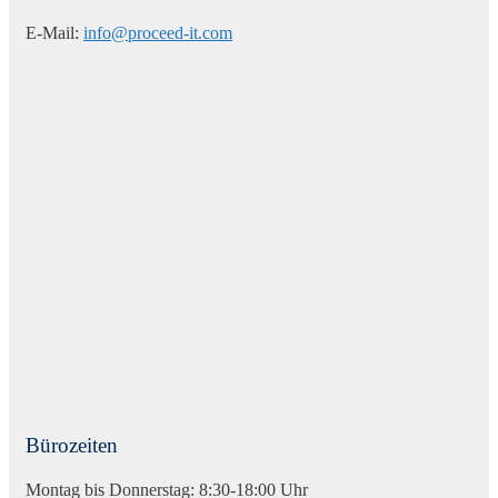
E-Mail:
info@proceed-it.com
Bürozeiten
Montag bis Donnerstag: 8:30-18:00 Uhr