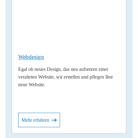
Webdesign
Egal ob neues Design, das neu aufsetzen einer
veralteten Website, wir erstellen und pflegen Ihre
neue Website.
Mehr erfahren