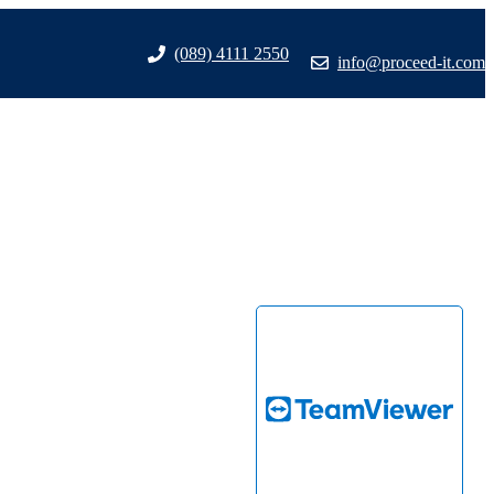
(089) 4111 2550
info@proceed-it.com