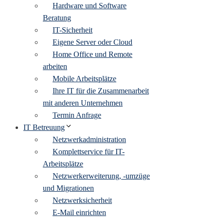
Hardware und Software
Beratung
IT-Sicherheit
Eigene Server oder Cloud
Home Office und Remote
arbeiten
Mobile Arbeitsplätze
Ihre IT für die Zusammenarbeit
mit anderen Unternehmen
Termin Anfrage
IT Betreuung
Netzwerkadministration
Komplettservice für IT-
Arbeitsplätze
Netzwerkerweiterung, -umzüge
und Migrationen
Netzwerksicherheit
E-Mail einrichten