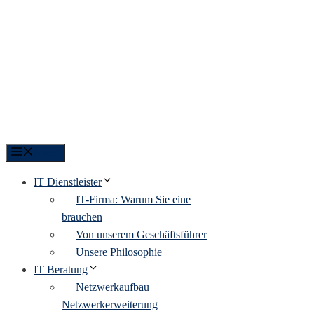
Menü
IT Dienstleister
IT-Firma: Warum Sie eine
brauchen
Von unserem Geschäftsführer
Unsere Philosophie
IT Beratung
Netzwerkaufbau
Netzwerkerweiterung