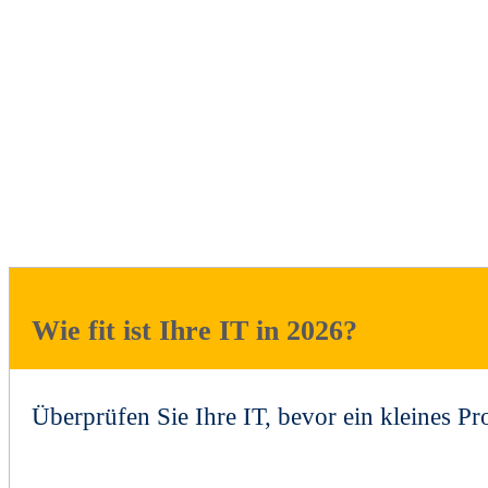
Wie fit ist Ihre IT in 2026?
Überprüfen Sie Ihre IT, bevor ein kleines 