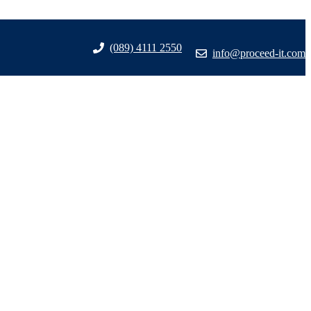
(089) 4111 2550
info@proceed-it.com