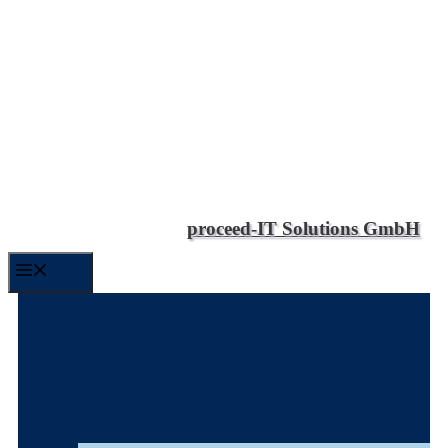
proceed-IT Solutions GmbH
Menü