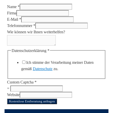
Name
*
Firma
E-Mail
*
Telefonnummer
*
Wie können wir Ihnen weiterhelfen?
Datenschutzerklärung
*
Ich stimme der Verarbeitung meiner Daten
gemäß
Datenschutz
zu.
Custom Captcha
*
=
Website
Kostenlose Erstberatung anfragen