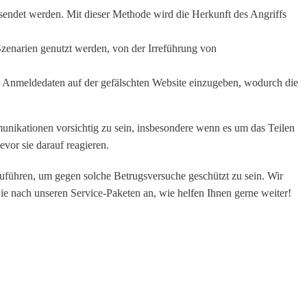
rsendet werden. Mit dieser Methode wird die Herkunft des Angriffs
zenarien genutzt werden, von der Irreführung von
re Anmeldedaten auf der gefälschten Website einzugeben, wodurch die
mmunikationen vorsichtig zu sein, insbesondere wenn es um das Teilen
vor sie darauf reagieren.
führen, um gegen solche Betrugsversuche geschützt zu sein. Wir
ie nach unseren Service-Paketen an, wie helfen Ihnen gerne weiter!