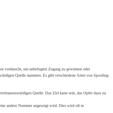
dresse vortäuscht, um unbefugten Zugang zu gewinnen oder
swürdigen Quelle stammen. Es gibt verschiedene Arten von Spoofing-
r vertrauenswürdigen Quelle. Das Ziel kann sein, das Opfer dazu zu
eine andere Nummer angezeigt wird. Dies wird oft in