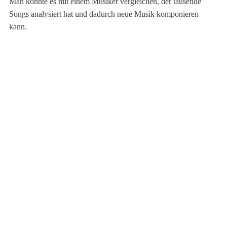
Man könnte es mit einem Musiker vergleichen, der tausende
Songs analysiert hat und dadurch neue Musik komponieren
kann.