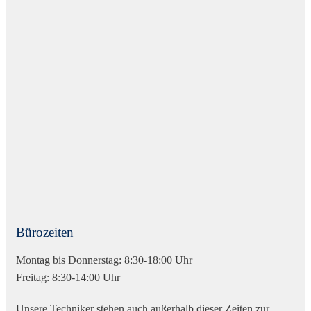
Bürozeiten
Montag bis Donnerstag: 8:30-18:00 Uhr
Freitag: 8:30-14:00 Uhr
Unsere Techniker stehen auch außerhalb dieser Zeiten zur