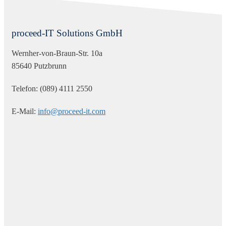
proceed-IT Solutions GmbH
Wernher-von-Braun-Str. 10a
85640 Putzbrunn
Telefon: (089) 4111 2550
E-Mail:
info@proceed-it.com